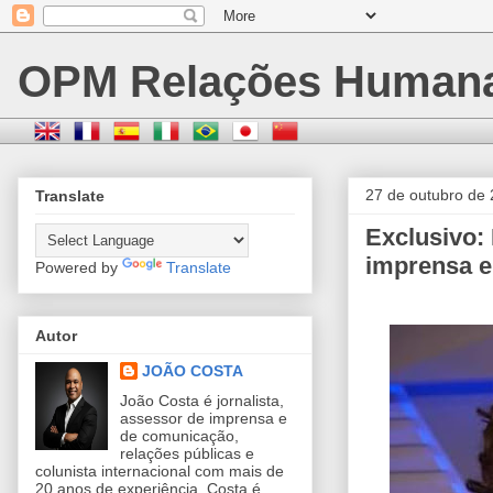
OPM Relações Human
27 de outubro de
Translate
Exclusivo: 
imprensa e
Powered by
Translate
Autor
JOÃO COSTA
João Costa é jornalista,
assessor de imprensa e
de comunicação,
relações públicas e
colunista internacional com mais de
20 anos de experiência. Costa é