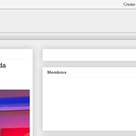
da
Membros