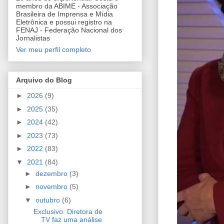
membro da ABIME - Associação
Brasileira de Imprensa e Mídia
Eletrônica e possui registro na
FENAJ - Federação Nacional dos
Jornalistas
Ver meu perfil completo
Arquivo do Blog
►
2026
(9)
►
2025
(35)
►
2024
(42)
►
2023
(73)
►
2022
(83)
▼
2021
(84)
►
dezembro
(3)
►
novembro
(5)
▼
outubro
(6)
Exclusivo: Diretora de
TV faz uma análise