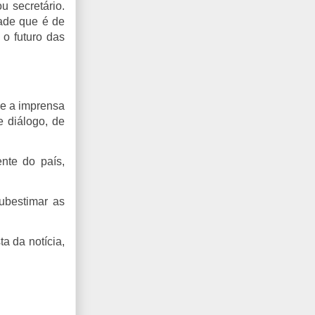
u secretário.
ade que é de
 o futuro das
ue a imprensa
e diálogo, de
nte do país,
ubestimar as
a da notícia,