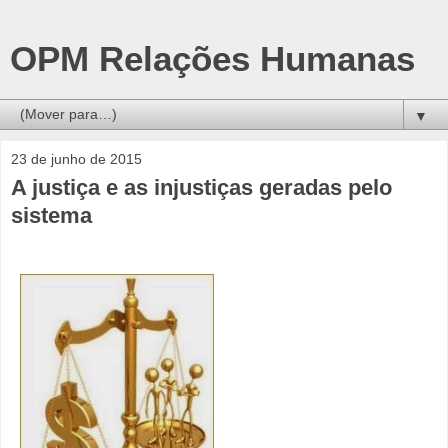
OPM Relações Humanas
▼
23 de junho de 2015
A justiça e as injustiças geradas pelo
sistema