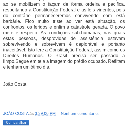
ao se mobilizem o façam de forma ordeira e pacifica,
respeitando a Constituição Federal e as leis vigentes, pois
do contrário permaneceremos convivendo com está
barbárie. Fico muito triste ao ver está situação, os
confrontos, os feridos e enfim a catástrofe gerada. O povo
merece respeito. As condições sub-humanas, nas quais
estas pessoas, desprovidas de assistência estavam
sobrevivendo e sobrevivem é deplorável e portanto
inaceitável. Isto fere a Constituição Federal, assim como os
Direitos Humanos. O Brasil precisa ser passado a
limpo.Segue em tela a imagem do prédio ocupado. Reflitam
e tenham um ótimo dia.
João Costa.
JOÃO COSTA
às
3:39:00 PM
Nenhum comentário:
Compartilhar