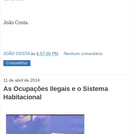
João Costa.
JOÃO COSTA
às
6:57:00 PM
Nenhum comentário:
Compartilhar
11 de abril de 2014
As Ocupações Ilegais e o Sistema
Habitacional