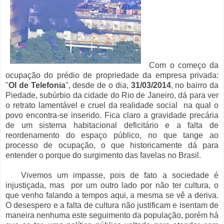
Com o começo da
ocupação do prédio de propriedade da empresa privada:
"
OI de Telefonia
", desde de o dia,
31/03/2014
, no bairro da
Piedade, subúrbio da cidade do Rio de Janeiro, dá para ver
o retrato lamentável e cruel da realidade social na qual o
povo encontra-se inserido. Fica claro a gravidade precária
de um sistema habitacional deficitário e a falta de
reordenamento do espaço público, no que tange ao
processo de ocupação, o que historicamente dá para
entender o porque do surgimento das favelas no Brasil.
Vivemos um impasse, pois de fato a sociedade é
injustiçada, mas por um outro lado por não ter cultura, o
que venho falando a tempos aqui, a mesma se vê a deriva.
O desespero e a falta de cultura não justificam e isentam de
maneira nenhuma este seguimento da população, porém há