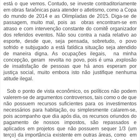
está o que vemos. Contudo, se investe contraditoriamente
em obras faraônicas para atender o atletismo, como a Copa
do mundo de 2014 e as Olimpíadas de 2015. Diga-se de
passagem, muito mal, pois as obras encontram-se em
atraso e com intervenção constante do comitê organizador
dos referidos eventos. Não sou contra a nada relativo ao
esporte, desde que, seja pensada, sobretudo, o povo
sofrido e subjugado a está fatídica situação seja atendido
de maneira digna. As ocupações ilegais, na minha
concepção, geram revolta no povo, pois é uma ,explosão
de insatisfação de pessoas que há anos esperam por
justiça social, muito embora isto não justifique nenhuma
atitude ilegal.
Sob o ponto de vista econômico, os políticos não podem
valerem-se de argumentos controversos, tais como o de que
não possuem recursos suficientes para os investimentos
necessários para habitação, ou simplesmente calarem-se,
pois acompanho que dia após dia, os recursos oriundos do
pagamento de nossos impostos, são repassados e
aplicados em projetos que não possuem sequer 1/3 (um
terço) da importância existente em outras áreas, como em