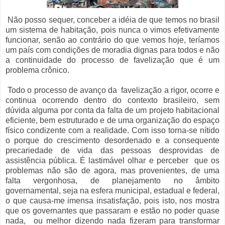
Não posso sequer, conceber a idéia de que temos no brasil
um sistema de habitação, pois nunca o vimos efetivamente
funcionar, senão ao contrário do que vemos hoje, teríamos
um país com condições de moradia dignas para todos e não
a continuidade do processo de favelização que é um
problema crônico.
Todo o processo de avanço da favelização a rigor, ocorre e
continua ocorrendo dentro do contexto brasileiro, sem
dúvida alguma por conta da falta de um projeto habitacional
eficiente, bem estruturado e de uma organização do espaço
físico condizente com a realidade. Com isso torna-se nítido
o porque do crescimento desordenado e a consequente
precariedade de vida das pessoas desprovidas de
assistência pública. É lastimável olhar e perceber que os
problemas não são de agora, mas provenientes, de uma
falta vergonhosa, de planejamento no âmbito
governamental, seja na esfera municipal, estadual e federal,
o que causa-me imensa insatisfação, pois isto, nos mostra
que os governantes que passaram e estão no poder quase
nada, ou melhor dizendo nada fizeram para transformar