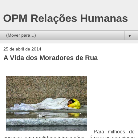
OPM Relações Humanas
▼
25 de abril de 2014
A Vida dos Moradores de Rua
Para milhões de
pessoas, uma realidade inimaginável, já para os que vivem