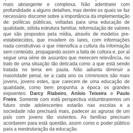
mais abrangente e complexa. Não adentrarei com
profundidade a alguns detalhes, mas dentre os quais se faz
necessário discorrer sobre a importância da implementação
de: políticas públicas, voltadas para uma educação de
qualidade, sólida estrutura familiar, reformulação de valores
que são propostos pela mídia, através de modelos pre-
estabelecidos, que invadem os lares, com informações
nada construtivas o que intensifica a cultura da informação
sem conteúdo, propagando assim a falta de cultura e, por aí
segue uma série de assuntos que merecem relevância, no
trato de uma situação tão delicada como a que está sendo
tratada no tema em pauta. Não adianta diminuir a
maioridade penal, se a cada ano os criminosos são mais
jovens, jovens estes, que carecem de uma educação de
qualidade, como bem propunha a época os grandes
expoentes:
Darcy Riabeiro
,
Anísio Teixeira
e
Paulo
Freire
. Somente com está perspectiva vislumbraremos um
futuro onde adolescentes estarão nas escolas e a
sociedade não precisará mais, padecer as agruras de um
país com jovens tão violentos. As famílias precisam
acordarem para está questão, assim como o poder público
para a reestruturação da educação.