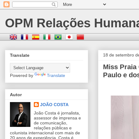
OPM Relações Human
18 de setembro d
Translate
Miss Praia
Paulo e dos
Powered by
Translate
Autor
JOÃO COSTA
João Costa é jornalista,
assessor de imprensa e
de comunicação,
relações públicas e
colunista internacional com mais de
20 anos de experiência. Costa é