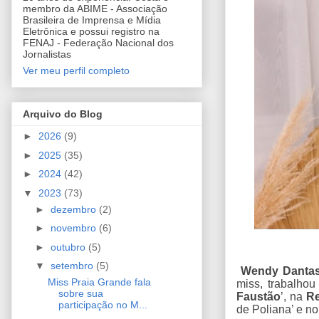
membro da ABIME - Associação
Brasileira de Imprensa e Mídia
Eletrônica e possui registro na
FENAJ - Federação Nacional dos
Jornalistas
Ver meu perfil completo
Arquivo do Blog
►
2026
(9)
►
2025
(35)
►
2024
(42)
▼
2023
(73)
►
dezembro
(2)
►
novembro
(6)
►
outubro
(5)
▼
setembro
(5)
Wendy Danta
Miss Praia Grande fala
miss, trabalhou
sobre sua
Faustão
’, na
Re
participação no M...
de Poliana’ e no