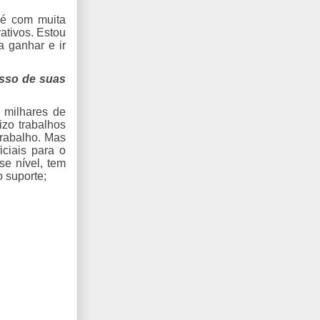
 é com muita
ativos. Estou
a ganhar e ir
esso de suas
 milhares de
izo trabalhos
trabalho. Mas
ciais para o
e nível, tem
 suporte;