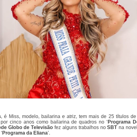
s
,
é Miss, modelo, bailarina e atriz,
tem mais de 25 títulos d
 por cinco anos como bailarina de quadros no ‘
Programa D
de Globo de Televisão
fez alguns trabalhos no
SBT
na novel
 ‘
Programa da Eliana
’.