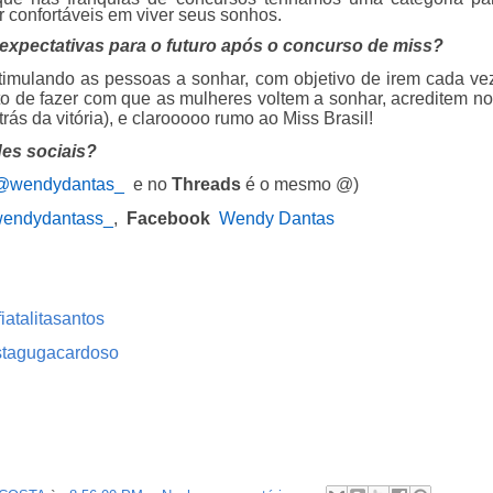
r confortáveis em viver seus sonhos.
expectativas para o futuro após o concurso de miss?
imulando as pessoas a sonhar, com objetivo de irem cada vez
to de fazer com que as mulheres voltem a sonhar, acreditem no
trás da vitória), e clarooooo rumo ao Miss Brasil!
es sociais?
@wendydantas_
e no
Threads
é o mesmo @)
endydantass_
,
Facebook
Wendy Dantas
iatalitasantos
stagugacardoso