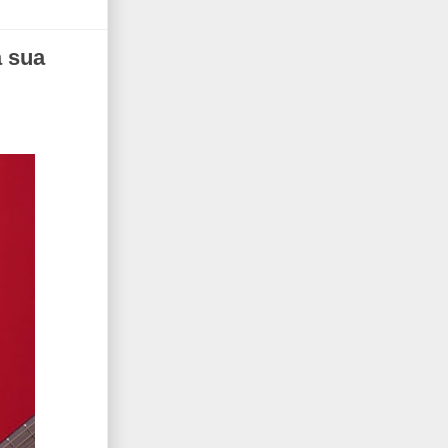
a sua