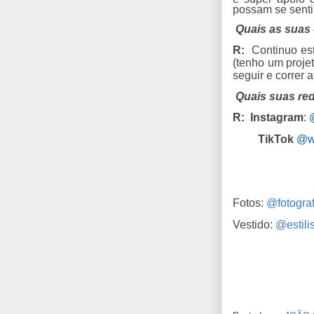
possam se senti
Quais as suas 
R:
Continuo est
(tenho um proje
seguir e correr a
Quais suas red
R:
Instagram
:
TikTok
@w
Fotos:
@fotograf
Vestido:
@estili