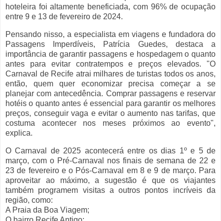
hoteleira foi altamente beneficiada, com 96% de ocupação
entre 9 e 13 de fevereiro de 2024.
Pensando nisso, a especialista em viagens e fundadora do
Passagens Imperdíveis, Patrícia Guedes, destaca a
importância de garantir passagens e hospedagem o quanto
antes para evitar contratempos e preços elevados. "O
Carnaval de Recife atrai milhares de turistas todos os anos,
então, quem quer economizar precisa começar a se
planejar com antecedência. Comprar passagens e reservar
hotéis o quanto antes é essencial para garantir os melhores
preços, conseguir vaga e evitar o aumento nas tarifas, que
costuma acontecer nos meses próximos ao evento",
explica.
O Carnaval de 2025 acontecerá entre os dias 1º e 5 de
março, com o Pré-Carnaval nos finais de semana de 22 e
23 de fevereiro e o Pós-Carnaval em 8 e 9 de março. Para
aproveitar ao máximo, a sugestão é que os viajantes
também programem visitas a outros pontos incríveis da
região, como:
A Praia da Boa Viagem;
O bairro Recife Antigo;