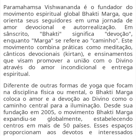
Paramahamsa Vishwananda é o fundador do
movimento espiritual global Bhakti Marga, que
orienta seus seguidores em uma jornada de
amor devocional e autorrealização. Em
sânscrito, "Bhakti" significa "devoção",
enquanto "Marga" se refere ao "caminho". Este
movimento combina práticas como meditação,
cânticos devocionais (kirtan), e ensinamentos
que visam promover a união com o Divino
através do amor incondicional e entrega
espiritual.
Diferente de outras formas de yoga que focam
na disciplina física ou mental, o Bhakti Marga
coloca o amor e a devoção ao Divino como o
caminho central para a iluminação. Desde sua
fundação em 2005, o movimento Bhakti Marga
expandiu-se globalmente, estabelecendo
centros em mais de 50 países. Esses espaços
proporcionam aos devotos e interessados