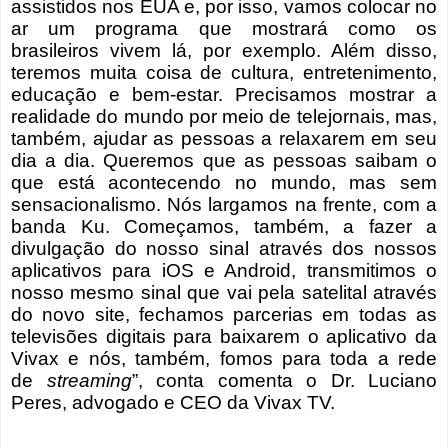
assistidos nos EUA e, por isso, vamos colocar no
ar um programa que mostrará como os
brasileiros vivem lá, por exemplo. Além disso,
teremos muita coisa de cultura, entretenimento,
educação e bem-estar. Precisamos mostrar a
realidade do mundo por meio de telejornais, mas,
também, ajudar as pessoas a relaxarem em seu
dia a dia. Queremos que as pessoas saibam o
que está acontecendo no mundo, mas sem
sensacionalismo. Nós largamos na frente, com a
banda Ku. Começamos, também, a fazer a
divulgação do nosso sinal através dos nossos
aplicativos para iOS e Android, transmitimos o
nosso mesmo sinal que vai pela satelital através
do novo site, fechamos parcerias em todas as
televisões digitais para baixarem o aplicativo da
Vivax e nós, também, fomos para toda a rede
de
streaming
”, conta comenta o Dr. Luciano
Peres, advogado e CEO da Vivax TV.