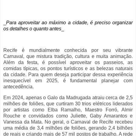
_
Para aproveitar ao máximo a cidade, é preciso organizar
os detalhes o quanto antes
_
Recife é mundialmente conhecida por seu vibrante
Carnaval, que mistura tradição, cultura e muita animação.
Além da festa, é possível aproveitar os passeios, as
comidas típicas, os pontos turísticos e as belezas naturais
da cidade. Para quem deseja participar dessa experiência
inesquecível em 2025, é fundamental planejar com
antecedência.
Em 2024, apenas o Galo da Madrugada atraiu cerca de 2,5
milhões de foliões, que curtiram 30 trios elétricos liderados
por artistas como Elba Ramalho, Maestro Forró, Almir
Rouche e convidados como Juliette, Gaby Amarantos e
Vanessa da Mata. No geral, o Carnaval de Recife recebeu
uma média de 3,4 milhões de foliões, gerando 2,4 bilhões
de reais e criando mais de 57 mil postos de trabalho. A rede