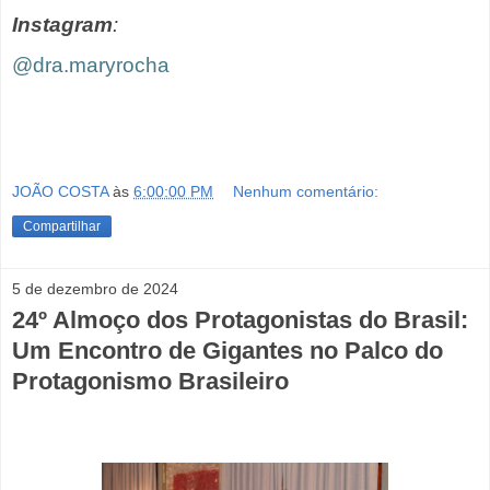
Instagram
:
@dra.maryrocha
JOÃO COSTA
às
6:00:00 PM
Nenhum comentário:
Compartilhar
5 de dezembro de 2024
24º Almoço dos Protagonistas do Brasil:
Um Encontro de Gigantes no Palco do
Protagonismo Brasileiro