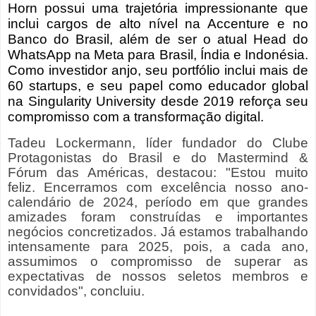
Horn possui uma trajetória impressionante que
inclui cargos de alto nível na Accenture e no
Banco do Brasil, além de ser o atual Head do
WhatsApp na Meta para Brasil, Índia e Indonésia.
Como investidor anjo, seu portfólio inclui mais de
60 startups, e seu papel como educador global
na Singularity University desde 2019 reforça seu
compromisso com a transformação digital.
Tadeu Lockermann, líder fundador do Clube
Protagonistas do Brasil e do Mastermind &
Fórum das Américas, destacou: "Estou muito
feliz. Encerramos com excelência nosso ano-
calendário de 2024, período em que grandes
amizades foram construídas e importantes
negócios concretizados. Já estamos trabalhando
intensamente para 2025, pois, a cada ano,
assumimos o compromisso de superar as
expectativas de nossos seletos membros e
convidados", concluiu.