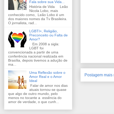
Fala sobre sua Vida...
História de Vida Leão
Nicola Lobo, mais
conhecido como, Leão Lobo é um
dos maiores nomes da Tv Brasileira.
O jornalista, rad...
LGBTI+, Religião,
Preconceito ou Falta de
Amor?
Em 2008 a sigla:
LGBT foi
convencionada a partir de uma
conferência nacional realizada em
Brasília, depois tivemos a adução de
ma...
Uma Reflexão sobre o
Postagem mais 
Amor Real e o Amor
Ideal
Falar de amor nos dias
atuais tornou-se quase
que algo de outro mundo, pelo
menos no tocante a essência do
amor de verdade, o que cunh...