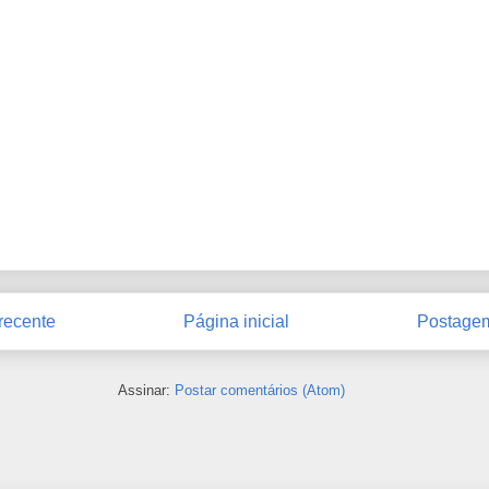
recente
Página inicial
Postagem
Assinar:
Postar comentários (Atom)