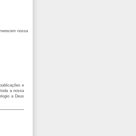
s merecem nossa
publicações e
toda a nossa
elogio a Deus