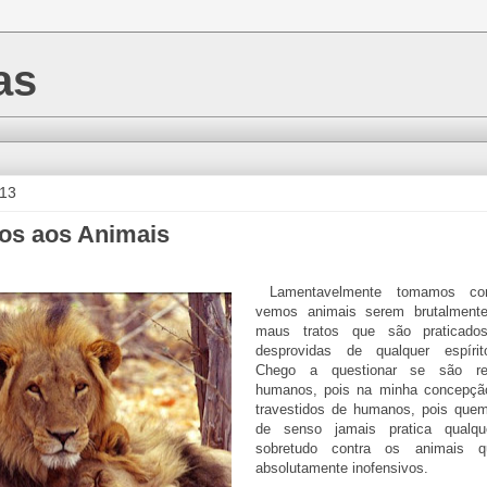
as
013
tos aos Animais
Lamentavelmente tomamos con
vemos animais serem brutalmente
maus tratos que são praticado
desprovidas de qualquer espírit
Chego a questionar se são re
humanos, pois na minha concepçã
travestidos de humanos, pois que
de senso jamais pratica qualqu
sobretudo contra os animais 
absolutamente inofensivos.