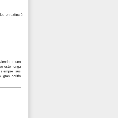
les en extinción
viendo en una
ue esto tenga
 siempre sus
i gran cariño