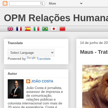
OPM Relações Human
14 de junho de 2
Translate
Maus - Tra
Powered by
Translate
Autor
JOÃO COSTA
João Costa é jornalista,
assessor de imprensa e
de comunicação,
relações públicas e
colunista internacional com mais de
20 anos de experiência. Costa é