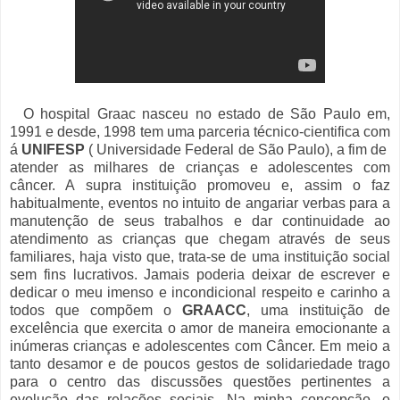
O hospital Graac nasceu no estado de São Paulo em,
1991 e desde, 1998 tem uma parceria técnico-cientifica com
á
UNIFESP
( Universidade Federal de São Paulo), a fim de
atender as milhares de crianças e adolescentes com
câncer. A supra instituição promoveu e, assim o faz
habitualmente, eventos no intuito de angariar verbas para a
manutenção de seus trabalhos e dar continuidade ao
atendimento as crianças que chegam através de seus
familiares, haja visto que, trata-se de uma instituição social
sem fins lucrativos. Jamais poderia deixar de escrever e
dedicar o meu imenso e incondicional respeito e carinho a
todos que compõem o
GRAACC
, uma instituição de
excelência que exercita o amor de maneira emocionante a
inúmeras crianças e adolescentes com Câncer. Em meio a
tanto desamor e de poucos gestos de solidariedade trago
para o centro das discussões questões pertinentes a
evolução das relações sociais. Na minha concepção, o