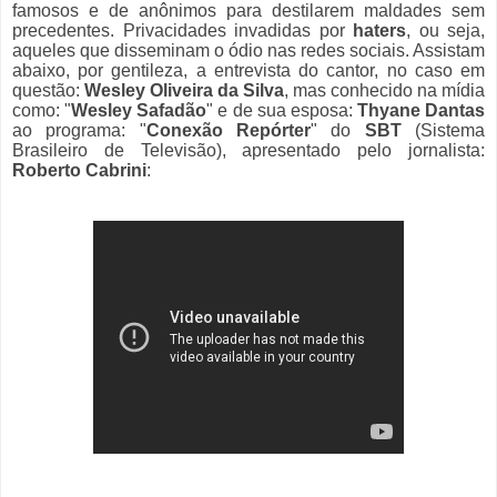
famosos e de anônimos para destilarem maldades sem
precedentes. Privacidades invadidas por
haters
, ou seja,
aqueles que disseminam o ódio nas redes sociais. Assistam
abaixo, por gentileza, a entrevista do cantor, no caso em
questão:
Wesley Oliveira da Silva
, mas conhecido na mídia
como: "
Wesley Safadão
" e de sua esposa:
Thyane Dantas
ao programa: "
Conexão Repórter
" do
SBT
(Sistema
Brasileiro de Televisão), apresentado pelo jornalista:
Roberto Cabrini
: