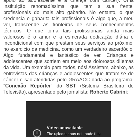
apoio ao adolescente e a criança com câncer). Uma
instituição renomadíssima que tem a sua frente,
profissionais do mais alto gabarito. No entanto, o que
credencia e gabarita tais profissionais é algo que, a meu
ver, transcende as fronteiras de seus conhecimentos
técnicos. O que torna tais profissionais ainda mais
valorosos é o amor e a esmerada dedicação diária e
incondicional com que prestam seus serviços ao próximo,
no exercício da medicina, como um verdadeiro sacerdócio.
Algo fundamental e fantástico de ver. Crianças e
adolescentes que sorriem em meio aos dolorosos dilemas
da vida. Um exemplo para todos, nós! Assistam, abaixo, as
entrevistas das crianças e adolescentes que tratam-se do
câncer e são atendidas pelo GRAACC dada ao programa:
"
Conexão Repórter
" do
SBT
(Sistema Brasileiro de
Televisão), apresentado pelo jornalista:
Roberto Cabrini
: