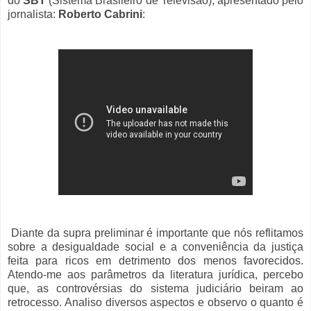
do
SBT
(Sistema Brasileiro de Televisão), apresentado pelo
jornalista:
Roberto Cabrini
:
Diante da supra preliminar é importante que nós reflitamos
sobre a desigualdade social e a conveniência da justiça
feita para ricos em detrimento dos menos favorecidos.
Atendo-me aos parâmetros da literatura jurídica, percebo
que, as controvérsias do sistema judiciário beiram ao
retrocesso. Analiso diversos aspectos e observo o quanto é