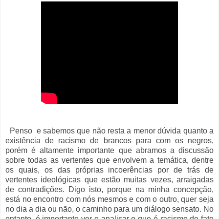
Penso e sabemos que não resta a menor dúvida quanto a
existência de racismo de brancos para com os negros,
porém é altamente importante que abramos a discussão
sobre todas as vertentes que envolvem a temática, dentre
os quais, os das próprias incoerências por de trás de
vertentes ideológicas que estão muitas vezes, arraigadas
de contradições. Digo isto, porque na minha concepção,
está no encontro com nós mesmos e com o outro, quer seja
no dia a dia ou não, o caminho para um diálogo sensato.
No
entanto, é importante ver e analisar o que é racismo de fato