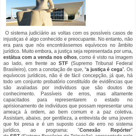
O sistema judiciário as voltas com os possíveis casos de
injustiças é algo conhecido e preocupante. No entanto, não
era para que nós encontrássemos equívocos no âmbito
jurídico. Muito embora, a justiça seja representada por uma,
estátua com a venda nos olhos
, como é visto na imagem
ao lado, em frente ao
STF
(Supremo Tribunal Federal
Brasileiro), com a conotação de que, “
a justiça é cega
”. Os
equívocos jurídicos, não é de fácil concepção, já que, há
todo um conjunto probatório constituído de evidências que
são avaliadas por indivíduos que são doutos de
conhecimento. Passíveis de erros, mas altamente
capacitados para representarem o estado no
aprisionamento de indivíduos que possam representar uma
ameaça à ordem, ao bem comum e a paz coletiva.
Assistam, abaixo, por gentileza, a entrevista de uma jovem
que foi presa e é um suposto caso de erro no sistema
jurídico, ao programa: "
Conexão Repórter
"