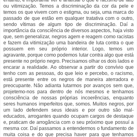
ou vitimização. Temos a discriminação da cor da pele e
temos os que vivem com o estigma, ou seja, uma marca do
passado de que estão em qualquer tratativa com o outro,
sendo vítimas de algum tipo de discriminação. Daí a
importância da consciência de diversos aspectos, haja visto
que, sem generalizar, negros agem e reagem como racistas
e fazem da vitimização uma bandeira de luta contra o que
possuem em seu próprio interior. Logo, temos um
agravante, porque como podemos lutar contra algo que está
presente no próprio negro. Precisamos olhar os dois lados e
encarar a realidade. Ao observar a partir do convívio que
tenho com as pessoas, do que leio e percebo, o racismo,
está presente entre os negros de maneira aterradora e
preocupante. Não adianta lutarmos por avanços sem que,
projetemo-nos para dentro de nós mesmos e tenhamos
consciência de nossas próprias incoerências, enquanto
seres humanos imperfeitos que, somos. Muitos negros, por
um lado defendem seus ideais e por outro são mal-
educados, arrogantes quando ocupam cargos de destaque
e, praticam de arrogância com o seu próximo que possuí a
mesma cor. Daí passamos a entendermos o fundamento de
muita coisa e do que precisa haver para que tenhamos