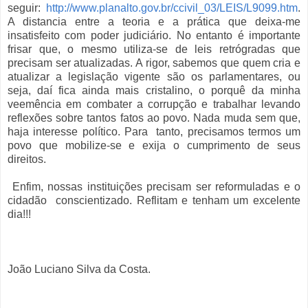
seguir:
http://www.planalto.gov.br/ccivil_03/LEIS/L9099.htm
.
A distancia entre a teoria e a prática que deixa-me
insatisfeito com poder judiciário. No entanto é importante
frisar que, o mesmo utiliza-se de leis retrógradas que
precisam ser atualizadas. A rigor, sabemos que quem cria e
atualizar a legislação vigente são os parlamentares, ou
seja, daí fica ainda mais cristalino, o porquê da minha
veemência em combater a corrupção e trabalhar levando
reflexões sobre tantos fatos ao povo. Nada muda sem que,
haja interesse político. Para tanto, precisamos termos um
povo que mobilize-se e exija o cumprimento de seus
direitos.
Enfim, nossas instituições precisam ser reformuladas e o
cidadão conscientizado. Reflitam e tenham um excelente
dia!!!
João Luciano Silva da Costa.