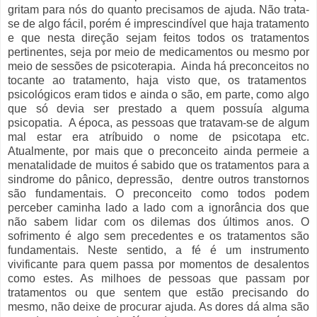
gritam para nós do quanto precisamos de ajuda. Não trata-
se de algo fácil, porém é imprescindível que haja tratamento
e que nesta direção sejam feitos todos os tratamentos
pertinentes, seja por meio de medicamentos ou mesmo por
meio de sessões de psicoterapia. Ainda há preconceitos no
tocante ao tratamento, haja visto que, os tratamentos
psicológicos eram tidos e ainda o são, em parte, como algo
que só devia ser prestado a quem possuía alguma
psicopatia. A época, as pessoas que tratavam-se de algum
mal estar era atríbuido o nome de psicotapa etc.
Atualmente, por mais que o preconceito ainda permeie a
menatalidade de muitos é sabido que os tratamentos para a
sindrome do pânico, depressão, dentre outros transtornos
são fundamentais. O preconceito como todos podem
perceber caminha lado a lado com a ignorância dos que
não sabem lidar com os dilemas dos últimos anos. O
sofrimento é algo sem precedentes e os tratamentos são
fundamentais. Neste sentido, a fé é um instrumento
vivificante para quem passa por momentos de desalentos
como estes. As milhoes de pessoas que passam por
tratamentos ou que sentem que estão precisando do
mesmo, não deixe de procurar ajuda. As dores dá alma são