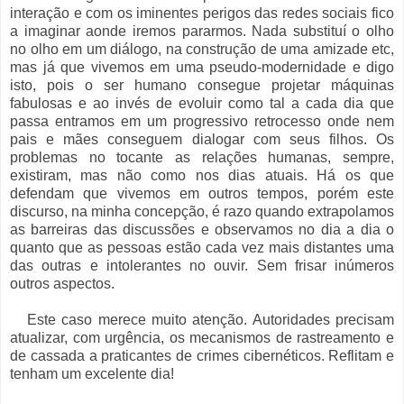
interação e com os iminentes perigos das redes sociais fico
a imaginar aonde iremos pararmos. Nada substituí o olho
no olho em um diálogo, na construção de uma amizade etc,
mas já que vivemos em uma pseudo-modernidade e digo
isto, pois o ser humano consegue projetar máquinas
fabulosas e ao invés de evoluir como tal a cada dia que
passa entramos em um progressivo retrocesso onde nem
pais e mães conseguem dialogar com seus filhos. Os
problemas no tocante as relações humanas, sempre,
existiram, mas não como nos dias atuais. Há os que
defendam que vivemos em outros tempos, porém este
discurso, na minha concepção, é razo quando extrapolamos
as barreiras das discussões e observamos no dia a dia o
quanto que as pessoas estão cada vez mais distantes uma
das outras e intolerantes no ouvir. Sem frisar inúmeros
outros aspectos.
Este caso merece muito atenção. Autoridades precisam
atualizar, com urgência, os mecanismos de rastreamento e
de cassada a praticantes de crimes cibernéticos. Reflitam e
tenham um excelente dia!