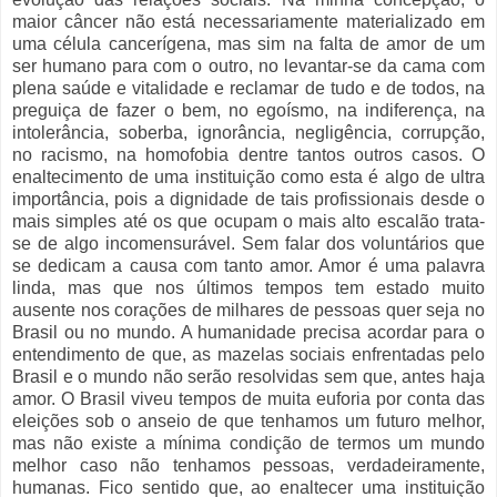
maior câncer não está necessariamente materializado em
uma célula cancerígena, mas sim na falta de amor de um
ser humano para com o outro, no levantar-se da cama com
plena saúde e vitalidade e reclamar de tudo e de todos, na
preguiça de fazer o bem, no egoísmo, na indiferença, na
intolerância, soberba, ignorância, negligência, corrupção,
no racismo, na homofobia dentre tantos outros casos. O
enaltecimento de uma instituição como esta é algo de ultra
importância, pois a dignidade de tais profissionais desde o
mais simples até os que ocupam o mais alto escalão trata-
se de algo incomensurável. Sem falar dos voluntários que
se dedicam a causa com tanto amor. Amor é uma palavra
linda, mas que nos últimos tempos tem estado muito
ausente nos corações de milhares de pessoas quer seja no
Brasil ou no mundo. A humanidade precisa acordar para o
entendimento de que, as mazelas sociais enfrentadas pelo
Brasil e o mundo não serão resolvidas sem que, antes haja
amor. O Brasil viveu tempos de muita euforia por conta das
eleições sob o anseio de que tenhamos um futuro melhor,
mas não existe a mínima condição de termos um mundo
melhor caso não tenhamos pessoas, verdadeiramente,
humanas. Fico sentido que, ao enaltecer uma instituição