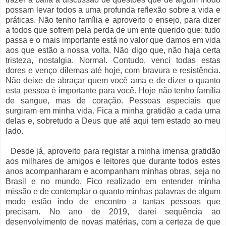
possam levar todos a uma profunda reflexão sobre a vida e
práticas. Não tenho família e aproveito o ensejo, para dizer
a todos que sofrem pela perda de um ente querido que: tudo
passa e o mais importante está no valor que damos em vida
aos que estão a nossa volta. Não digo que, não haja certa
tristeza, nostalgia. Normal. Contudo, venci todas estas
dores e venço dilemas até hoje, com bravura e resistência.
Não deixe de abraçar quem você ama e de dizer o quanto
esta pessoa é importante para você. Hoje não tenho família
de sangue, mas de coração. Pessoas especiais que
surgiram em minha vida. Fica a minha gratidão a cada uma
delas e, sobretudo a Deus que até aqui tem estado ao meu
lado.
Desde já, aproveito para registar a minha imensa gratidão
aos milhares de amigos e leitores que durante todos estes
anos acompanharam e acompanham minhas obras, seja no
Brasil e no mundo. Fico realizado em entender minha
missão e de contemplar o quanto minhas palavras de algum
modo estão indo de encontro a tantas pessoas que
precisam. No ano de 2019, darei sequência ao
desenvolvimento de novas matérias, com a certeza de que