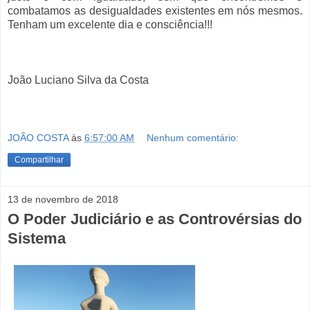
combatamos as desigualdades existentes em nós mesmos.
Tenham um excelente dia e consciência!!!
João Luciano Silva da Costa
JOÃO COSTA
às
6:57:00 AM
Nenhum comentário:
Compartilhar
13 de novembro de 2018
O Poder Judiciário e as Controvérsias do
Sistema