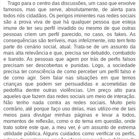
Trago para o centro das discussões, um caso que envolve
famosos, mas que serve, absolutamente, de alerta para
todos nós cidadãos. Os perigos iminentes nas redes sociais
são a prova viva de que há qualquer pessoa que esteja
imune de ter seu perfil invadido ou mesmo de que outras
pessoas criem um perfil parecido, no caso, os fakes. As
consequências são terríveis, mas infelizmente, isto tem feito
parte do cenário social, atual. Trata-se de um assunto da
mais alta relevância e que, precisa ser debatido, combatido
e banido. As pessoas que agem por trás de perfis falsos
precisam ser descobertas e punidas. Logo, a sociedade
precisa ter consciência de como perceber um perfil falso e
de como agir. Sem falar nas situações em que temos
crianças que podem ser persuadidas e acometidas de
pedofilia dentre outras violências. Um preço alto para
aqueles que fazem das redes sociais um meio de interação.
Não tenho nada contra as redes sociais. Muito pelo
contrário, até porque faço uso delas, mas utilizo-me de tais
meios para divulgar minhas páginas e levar a todos,
momentos de reflexão, como o do tema em questão, onde
trato sobre este que, a meu ver, é um assunto de extrema
utilidade pública. Alguns cuidados como verificar os perfis,