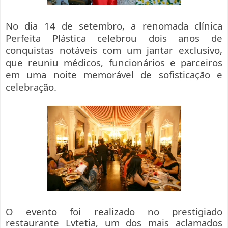
No dia 14 de setembro, a renomada clínica
Perfeita Plástica celebrou dois anos de
conquistas notáveis com um jantar exclusivo,
que reuniu médicos, funcionários e parceiros
em uma noite memorável de sofisticação e
celebração.
O evento foi realizado no prestigiado
restaurante Lvtetia, um dos mais aclamados