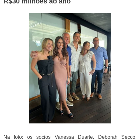
R$30 milhões ao ano
Na foto: os sócios Vanessa Duarte, Deborah Secco,