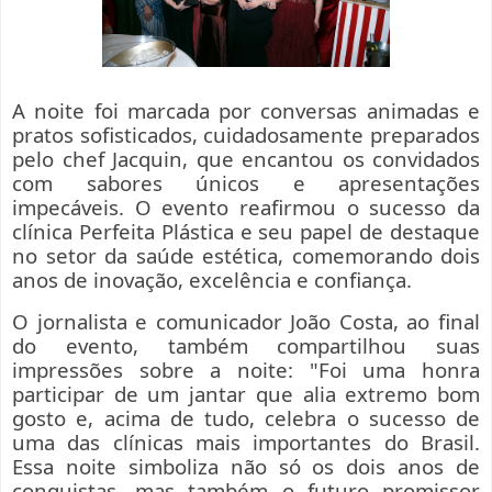
A noite foi marcada por conversas animadas e
pratos sofisticados, cuidadosamente preparados
pelo chef Jacquin, que encantou os convidados
com sabores únicos e apresentações
impecáveis. O evento reafirmou o sucesso da
clínica Perfeita Plástica e seu papel de destaque
no setor da saúde estética, comemorando dois
anos de inovação, excelência e confiança.
O jornalista e comunicador João Costa, ao final
do evento, também compartilhou suas
impressões sobre a noite: "Foi uma honra
participar de um jantar que alia extremo bom
gosto e, acima de tudo, celebra o sucesso de
uma das clínicas mais importantes do Brasil.
Essa noite simboliza não só os dois anos de
conquistas, mas também o futuro promissor