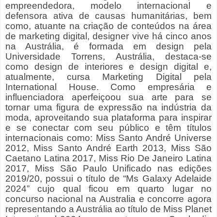
empreendedora,
modelo internacional e
defensora ativa de causas humanitárias, bem
como,
atuante na criação de conteúdos na área
de marketing digital, designer vive há cinco anos
na Austrália, é formada em design pela
Universidade Torrens, Austrália, destaca-se
como design de interiores e design digital e,
atualmente, cursa Marketing Digital pela
International House. Como empresária e
influenciadora aperfeiçoou sua arte para se
tornar uma figura de expressão na indústria da
moda, aproveitando sua plataforma para inspirar
e se conectar com seu público e têm títulos
internacionais como: Miss Santo André Universe
2012, Miss Santo André Earth 2013, Miss São
Caetano Latina 2017, Miss Rio De Janeiro Latina
2017, Miss São Paulo Unificado nas edições
2019/20, possui o título de “Ms Galaxy Adelaide
2024” cujo qual ficou em quarto lugar no
concurso nacional na Australia e concorre agora
representando a Austrália ao título de Miss Planet