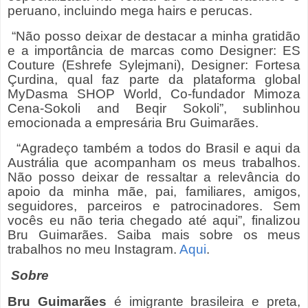
peruano, incluindo mega hairs e perucas.
“Não posso deixar de destacar a minha gratidão
e a importância de marcas como Designer: ES
Couture (Eshrefe Sylejmani), Designer: Fortesa
Çurdina, qual faz parte da plataforma global
MyDasma SHOP World, Co-fundador Mimoza
Cena-Sokoli and Beqir Sokoli”, sublinhou
emocionada a empresária Bru Guimarães.
“Agradeço também a todos do Brasil e aqui da
Austrália que acompanham os meus trabalhos.
Não posso deixar de ressaltar a relevância do
apoio da minha mãe, pai, familiares, amigos,
seguidores, parceiros e patrocinadores. Sem
vocês eu não teria chegado até aqui”, finalizou
Bru Guimarães. Saiba mais sobre os meus
trabalhos no meu Instagram.
Aqui
.
Sobre
Bru Guimarães
é imigrante brasileira e preta,