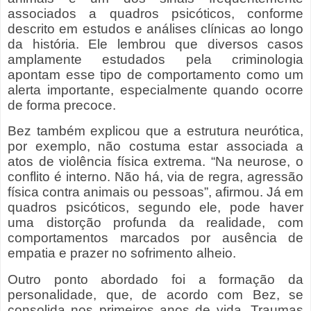
associados a quadros psicóticos, conforme
descrito em estudos e análises clínicas ao longo
da história. Ele lembrou que diversos casos
amplamente estudados pela criminologia
apontam esse tipo de comportamento como um
alerta importante, especialmente quando ocorre
de forma precoce.
Bez também explicou que a estrutura neurótica,
por exemplo, não costuma estar associada a
atos de violência física extrema. “Na neurose, o
conflito é interno. Não há, via de regra, agressão
física contra animais ou pessoas”, afirmou. Já em
quadros psicóticos, segundo ele, pode haver
uma distorção profunda da realidade, com
comportamentos marcados por ausência de
empatia e prazer no sofrimento alheio.
Outro ponto abordado foi a formação da
personalidade, que, de acordo com Bez, se
consolida nos primeiros anos de vida. Traumas