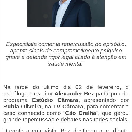
Especialista comenta repercussão do episódio,
aponta sinais de comprometimento psíquico
grave e defende rigor legal aliado à atenção em
saúde mental
Na tarde do último dia 02 de fevereiro, o
psicólogo e escritor
Alexander Bez
participou do
programa
Estúdio Câmara
, apresentado por
Rubia Oliveira
, na
TV Câmara
, para comentar o
caso conhecido como “
Cão Orelha
”, que gerou
grande repercussão e debates nas redes sociais.
Durante a entrevista, Bez destacou que, diante