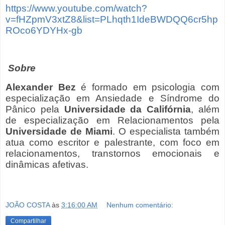
https://www.youtube.com/watch?
v=fHZpmV3xtZ8&list=PLhqth1IdeBWDQQ6cr5hp
ROco6YDYHx-gb
Sobre
Alexander Bez
é formado em psicologia com
especialização em Ansiedade e Síndrome do
Pânico pela
Universidade da Califórnia
, além
de especialização em Relacionamentos pela
Universidade de Miami
. O especialista também
atua como escritor e palestrante, com foco em
relacionamentos, transtornos emocionais e
dinâmicas afetivas.
JOÃO COSTA
às
3:16:00 AM
Nenhum comentário:
Compartilhar