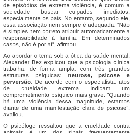
de episódios de extrema violência, é comum a
sociedade buscar culpados imediatos,
especialmente os pais. No entanto, segundo ele,
essa associação nem sempre é adequada. “Não
é simples nem correto atribuir automaticamente a
responsabilidade à família. Em determinados
casos, não é por aí”, afirmou.
Ao abordar o tema sob a ótica da saúde mental,
Alexander Bez explicou que a psicologia clínica
trabalha, de forma ampla, com três grandes
estruturas psíquicas:
neurose, psicose e
perversão
. De acordo com o especialista, atos
de crueldade extrema indicam um
comprometimento psíquico mais grave. “Quando
há uma violência dessa magnitude, estamos
diante de uma manifestação clara de psicose”,
avaliou.
O psicólogo ressaltou que a crueldade contra
animais é um dos sinais frequentemente